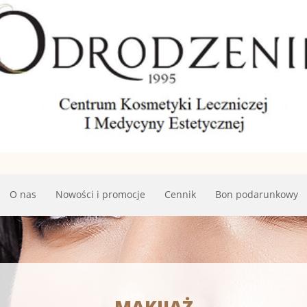
O nas
Nowości i promocje
Cennik
Bon podarunkowy
MAKIJAŻ