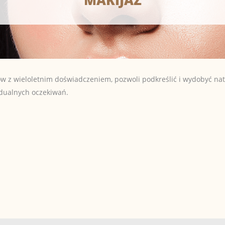
ów z wieloletnim doświadczeniem, pozwoli podkreślić i wydobyć nat
idualnych oczekiwań.