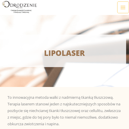
Przejdź
do
treści
LIPOLASER
To innowacyjna metoda walki z nadmierną tkanką tłuszczową.
Terapia laserem stanowi jeden z najskuteczniejszych sposobów na
pozbycie się niechcianej tkanki tłuszczowej oraz cellulitu, zwłaszcza
z miejsc, gdzie do tej pory było to niemal niemożliwe, dodatkowo
obkurcza zwiotczenia i napina.