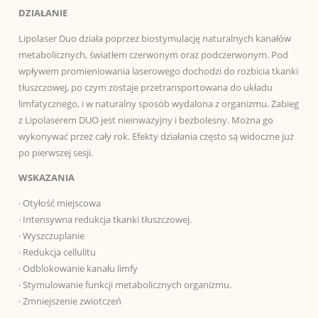
DZIAŁANIE
Lipolaser Duo działa poprzez biostymulację naturalnych kanałów
metabolicznych, światłem czerwonym oraz podczerwonym. Pod
wpływem promieniowania laserowego dochodzi do rozbicia tkanki
tłuszczowej, po czym zostaje przetransportowana do układu
limfatycznego, i w naturalny sposób wydalona z organizmu. Zabieg
z Lipolaserem DUO jest nieinwazyjny i bezbolesny. Można go
wykonywać przez cały rok. Efekty działania często są widoczne już
po pierwszej sesji.
WSKAZANIA
· Otyłość miejscowa
· Intensywna redukcja tkanki tłuszczowej.
· Wyszczuplanie
· Redukcja cellulitu
· Odblokowanie kanału limfy
· Stymulowanie funkcji metabolicznych organizmu.
· Zmniejszenie zwiotczeń